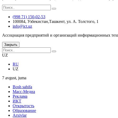
(998 71) 150-02-53
100084, Узбекистан,Ташкент, ул. А. Толстого, 1
info@ict.uz
Ассоциация предприятий и организаций информационных тех
Закрыть
UZ
RU
UZ
7 avgust, juma
Bosh sahifa
Масс-Медиа
Реклама
ИКТ
Открытость
Образование
Arxivlar