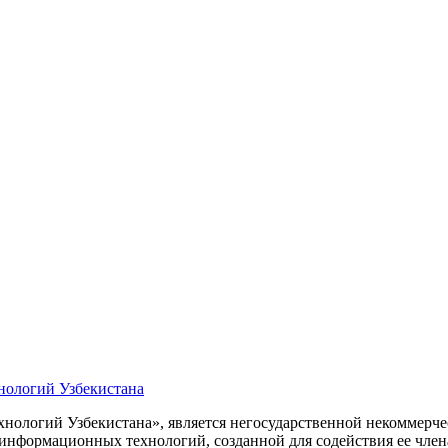
нологий Узбекистана
ологий Узбекистана», является негосударственной некоммерчес
 информационных технологий, созданной для содействия ее чле