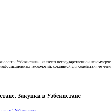
ологий Узбекистана», является негосударственной некоммерчес
 информационных технологий, созданной для содействия ее чле
ане, Закупки в Узбекистане
нологий Узбекистана