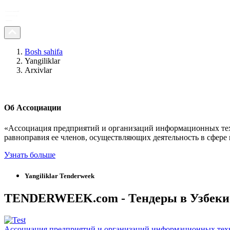
Bosh sahifa
Yangiliklar
Arxivlar
Об Ассоциации
«Ассоциация предприятий и организаций информационных техн
равноправия ее членов, осуществляющиx деятельность в сфере
Узнать больше
Yangiliklar
Tenderweek
TENDERWEEK.com - Тендеры в Узбекист
Ассоциация предприятий и организаций информационных тех