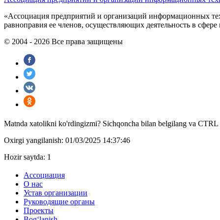
«Ассоциация предприятий и организаций информационных техн
равноправия ее членов, осуществляющиx деятельность в сфере
© 2004 - 2026 Все права защищены
Matnda xatolikni ko'rdingizmi? Sichqoncha bilan belgilang va CTR
Oxirgi yangilanish: 01/03/2025 14:37:46
Hozir saytda: 1
Ассоциация
О нас
Устав организации
Руководящие органы
Проекты
Bog‘lanish