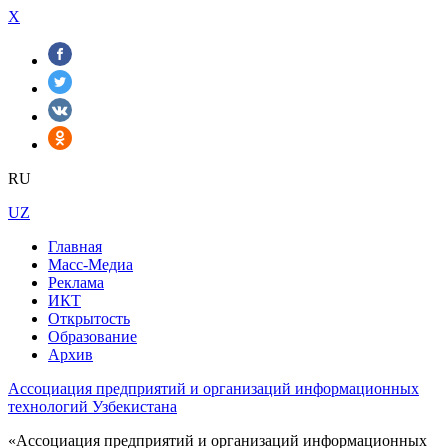
X
RU
UZ
Главная
Масс-Медиа
Реклама
ИКТ
Открытость
Образование
Архив
Ассоциация предприятий и организаций информационных
технологий Узбекистана
«Ассоциация предприятий и организаций информационных