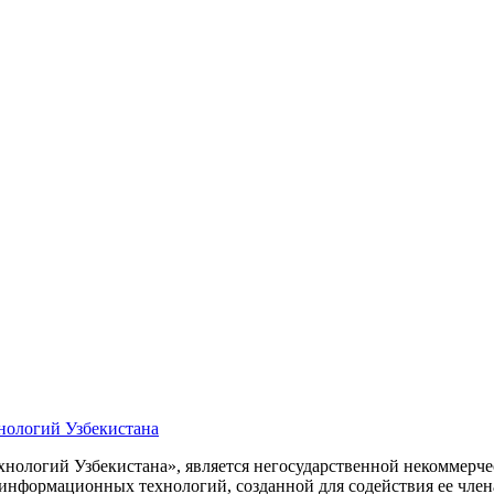
нологий Узбекистана
ологий Узбекистана», является негосударственной некоммерчес
 информационных технологий, созданной для содействия ее чле