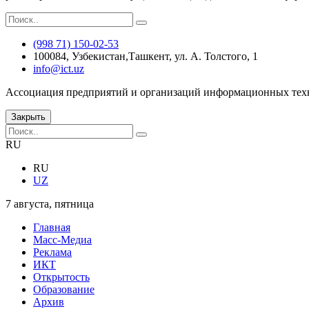
(998 71) 150-02-53
100084, Узбекистан,Ташкент, ул. А. Толстого, 1
info@ict.uz
Ассоциация предприятий и организаций информационных тех
Закрыть
RU
RU
UZ
7 августа, пятница
Главная
Масс-Медиа
Реклама
ИКТ
Открытость
Образование
Архив