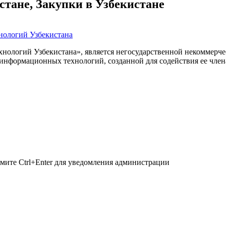
ане, Закупки в Узбекистане
нологий Узбекистана
ологий Узбекистана», является негосударственной некоммерчес
 информационных технологий, созданной для содействия ее чле
мите Ctrl+Enter для уведомления администрации