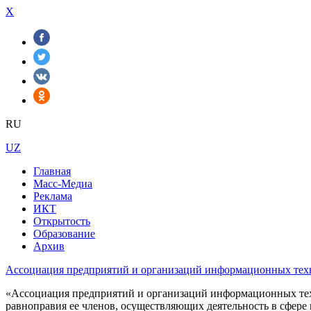
X
RU
UZ
Главная
Масс-Медиа
Реклама
ИКТ
Открытость
Образование
Архив
Ассоциация предприятий и организаций информационных тех
«Ассоциация предприятий и организаций информационных техн
равноправия ее членов, осуществляющиx деятельность в сфере